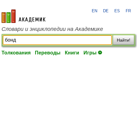
EN
DE
ES
FR
academic.ru
Словари и энциклопедии на Академике
Найти!
Толкования
Переводы
Книги
Игры ⚽